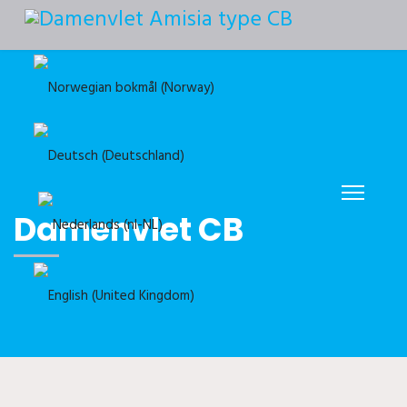
Selecteer de taal
Damenvlet CB