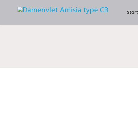
Start