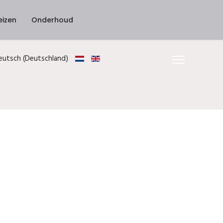
eizen
Onderhoud